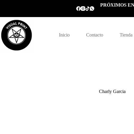
Saltar
PRÓXIMOS EN
al
contenido
Inicio
Contacto
Tienda
Charly Garcia