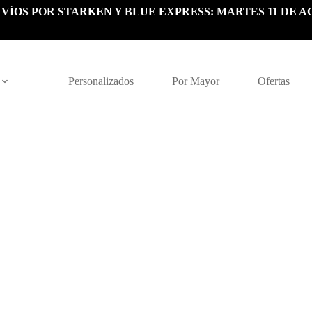
VÍOS POR STARKEN Y BLUE EXPRESS: MARTES 11 DE A
Personalizados
Por Mayor
Ofertas