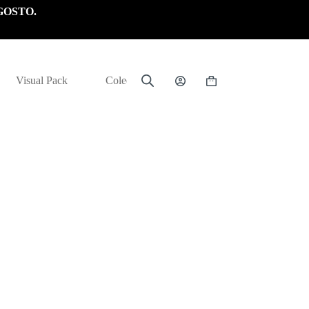
GOSTO.
Visual Pack
Colección
Carrito
de
compra