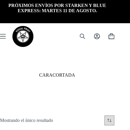
Saltar
PRÓXIMOS ENVÍOS POR STARKEN Y BLUE
al
EXPRESS: MARTES 11 DE AGOSTO.
contenido
Carrito
de
compra
CARACORTADA
Mostrando el único resultado