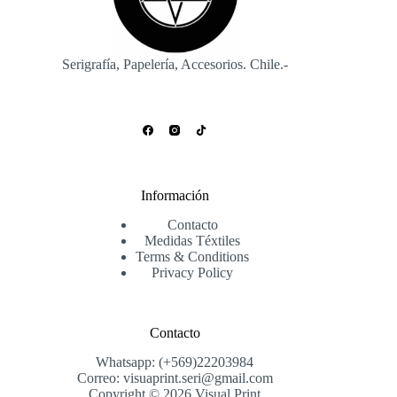
Serigrafía, Papelería, Accesorios. Chile.-
Información
Contacto
Medidas Téxtiles
Terms & Conditions
Privacy Policy
Contacto
Whatsapp: (+569)22203984
Correo: visuaprint.seri@gmail.com
Copyright © 2026 Visual Print