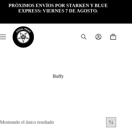
Saltar
PRÓXIMOS ENVÍOS POR STARKEN Y BLUE
al
EXPRESS: VIERNES 7 DE AGOSTO.
contenido
Carrito
de
compra
Buffy
Mostrando el único resultado