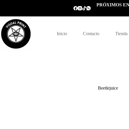
Saltar
PRÓXIMOS EN
al
contenido
Inicio
Contacto
Tienda
Beetlejuice