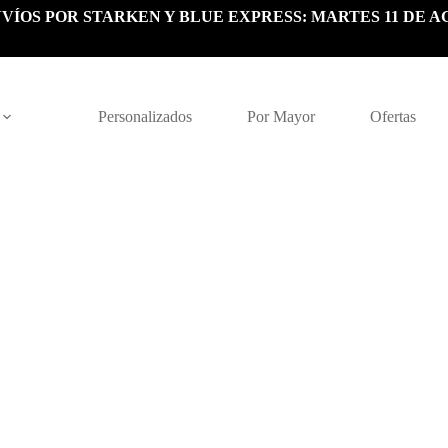
VÍOS POR STARKEN Y BLUE EXPRESS: MARTES 11 DE A
Personalizados
Por Mayor
Ofertas