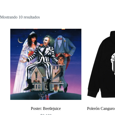
Ordenado
Mostrando 10 resultados
por
popularidad
Poster: Beetlejuice
Polerón Canguro 