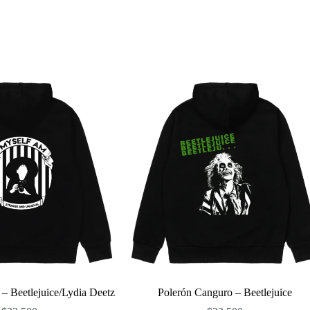
– Beetlejuice/Lydia Deetz
Polerón Canguro – Beetlejuice