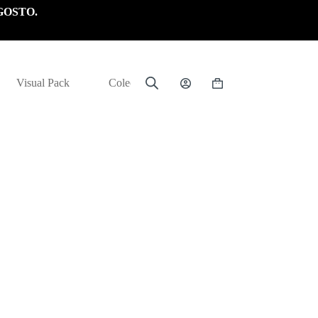
GOSTO.
Visual Pack
Colección
Carrito
de
compra