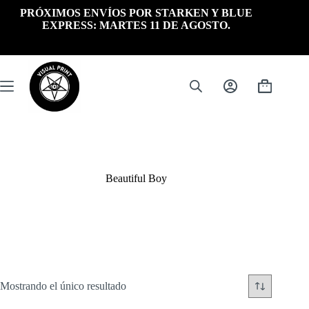
Saltar
PRÓXIMOS ENVÍOS POR STARKEN Y BLUE
al
EXPRESS: MARTES 11 DE AGOSTO.
contenido
Carrito
de
compra
Beautiful Boy
Mostrando el único resultado