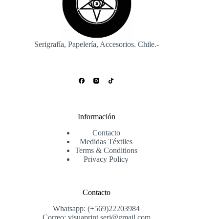
Serigrafía, Papelería, Accesorios. Chile.-
Información
Contacto
Medidas Téxtiles
Terms & Conditions
Privacy Policy
Contacto
Whatsapp: (+569)22203984
Correo: visuaprint.seri@gmail.com