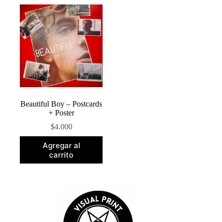
Beautiful Boy – Postcards
+ Poster
$
4.000
Agregar al
carrito