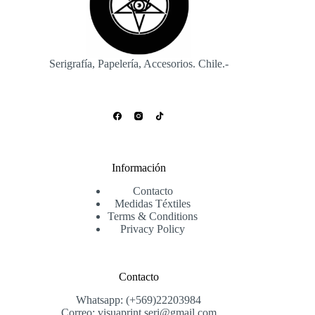
Serigrafía, Papelería, Accesorios. Chile.-
Información
Contacto
Medidas Téxtiles
Terms & Conditions
Privacy Policy
Contacto
Whatsapp: (+569)22203984
Correo: visuaprint.seri@gmail.com