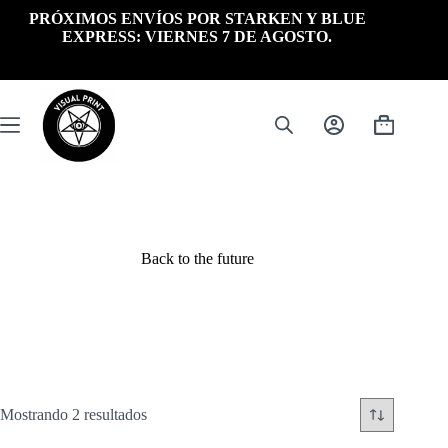
Saltar
PRÓXIMOS ENVÍOS POR STARKEN Y BLUE
al
EXPRESS: VIERNES 7 DE AGOSTO.
contenido
Carrito
de
compra
Back to the future
Ordenado
Mostrando 2 resultados
por