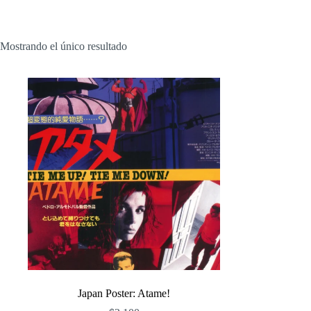
Mostrando el único resultado
Japan Poster: Atame!