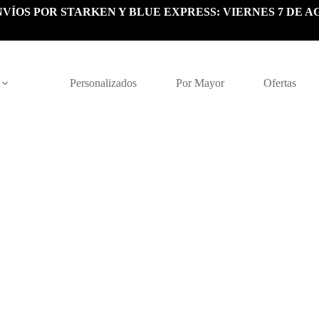
VÍOS POR STARKEN Y BLUE EXPRESS: VIERNES 7 DE A
Personalizados
Por Mayor
Ofertas