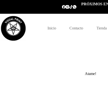
Saltar
PRÓXIMOS EN
al
contenido
Inicio
Contacto
Tienda
Atame!