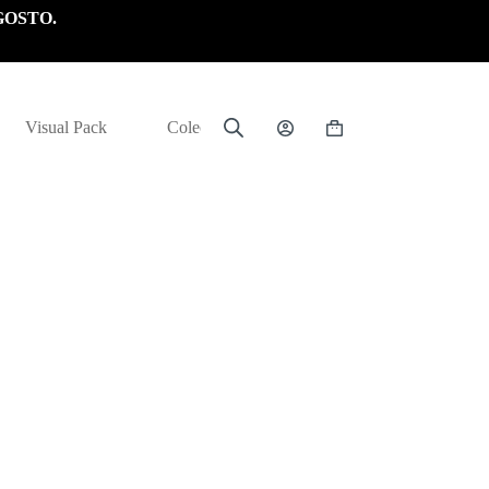
GOSTO.
Visual Pack
Colección
Carrito
de
compra