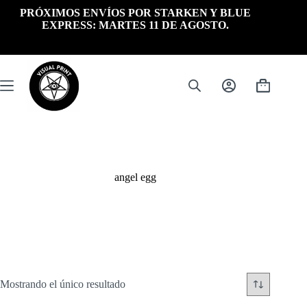
Saltar
PRÓXIMOS ENVÍOS POR STARKEN Y BLUE
al
EXPRESS: MARTES 11 DE AGOSTO.
contenido
Carrito
de
compra
angel egg
Mostrando el único resultado