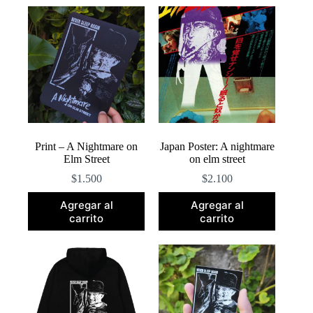
popularidad
Print – A Nightmare on
Japan Poster: A nightmare
Elm Street
on elm street
$
1.500
$
2.100
Agregar al
Agregar al
carrito
carrito