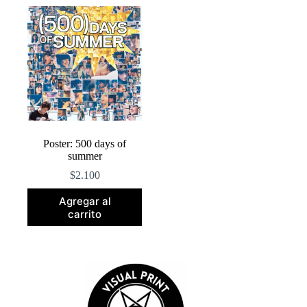
Poster: 500 days of
summer
$
2.100
Agregar al
carrito