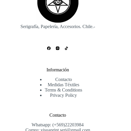
Serigrafía, Papelería, Accesorios. Chile.-
Información
Contacto
Medidas Téxtiles
Terms & Conditions
Privacy Policy
Contacto
Whatsapp: (+569)22203984
Correo: visuaprint.seri@gmail.com