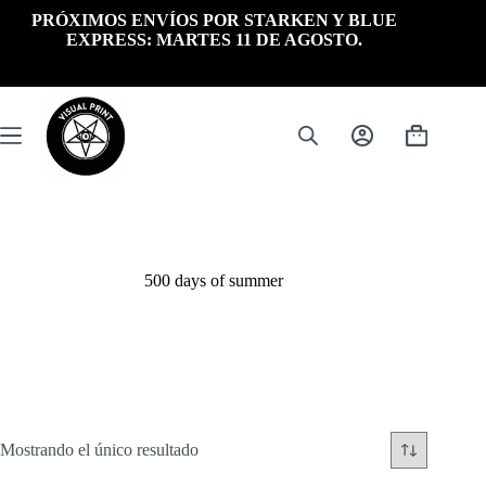
Saltar
PRÓXIMOS ENVÍOS POR STARKEN Y BLUE
al
EXPRESS: MARTES 11 DE AGOSTO.
contenido
Carrito
de
compra
500 days of summer
Mostrando el único resultado