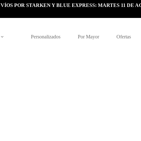
VÍOS POR STARKEN Y BLUE EXPRESS: MARTES 11 DE A
Personalizados
Por Mayor
Ofertas