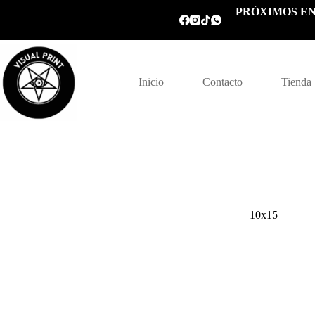
Saltar
PRÓXIMOS EN
al
contenido
Inicio
Contacto
Tienda
10x15