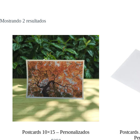
Ordenado
Mostrando 2 resultados
por
popularidad
Postcards 10×15 – Personalizados
Postcards
Pe