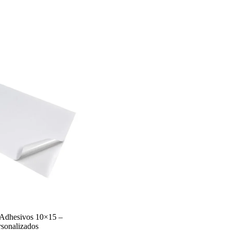
 Adhesivos 10×15 –
rsonalizados