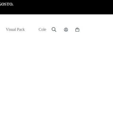
GOSTO.
Visual Pack
Colección
Carrito
de
compra