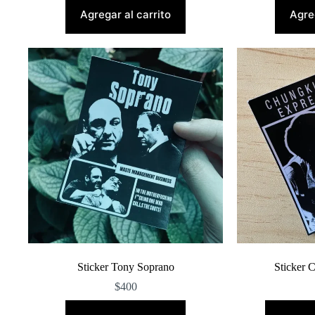
Agregar al carrito
Agreg
Sticker Tony Soprano
Sticker 
$
400