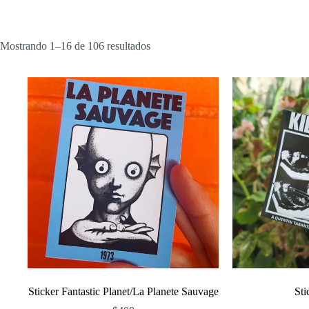
Ordenado
Mostrando 1–16 de 106 resultados
por
popularidad
Sticker Fantastic Planet/La Planete Sauvage
Sti