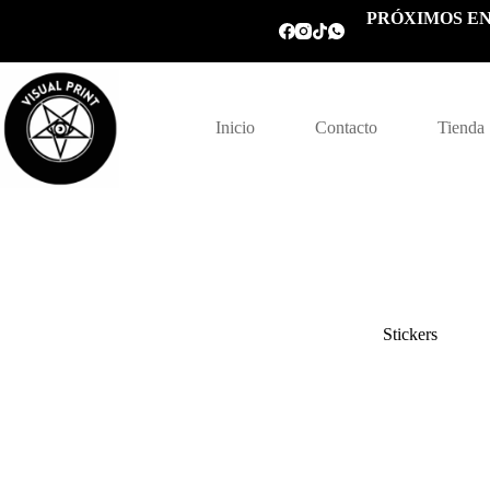
Saltar
PRÓXIMOS EN
al
contenido
Inicio
Contacto
Tienda
Stickers