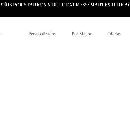
VÍOS POR STARKEN Y BLUE EXPRESS: MARTES 11 DE A
Personalizados
Por Mayor
Ofertas