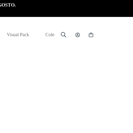
GOSTO.
Visual Pack
Colección
Carrito
de
compra