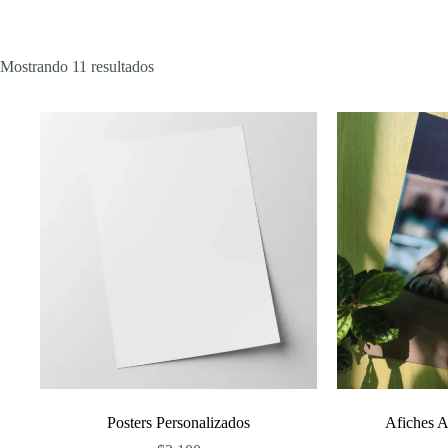
Ordenado
Mostrando 11 resultados
por
popularidad
Posters Personalizados
Afiches A