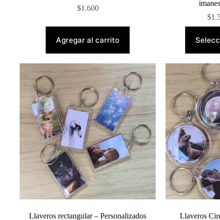
imanes
$
1.600
$
1.
Agregar al carrito
Selecc
Llaveros rectangular – Personalizados
Llaveros Cir