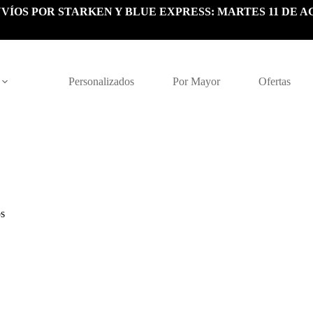
VÍOS POR STARKEN Y BLUE EXPRESS: MARTES 11 DE A
Personalizados
Por Mayor
Ofertas
os