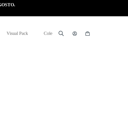
GOSTO.
Visual Pack
Colección
Carrito
de
compra