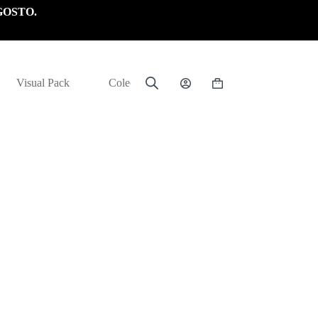
GOSTO.
Visual Pack
Colección
Carrito
de
compra