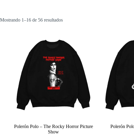
Ordenado
Mostrando 1–16 de 56 resultados
por
popularidad
Polerón Polo – The Rocky Horror Picture
Polerón Pol
Show