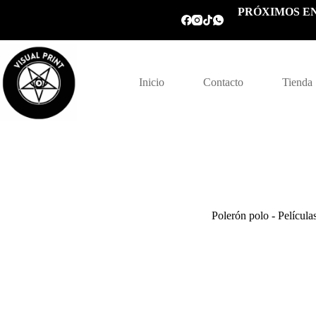
Saltar
PRÓXIMOS EN
al
contenido
Inicio
Contacto
Tienda
Polerón polo - Película