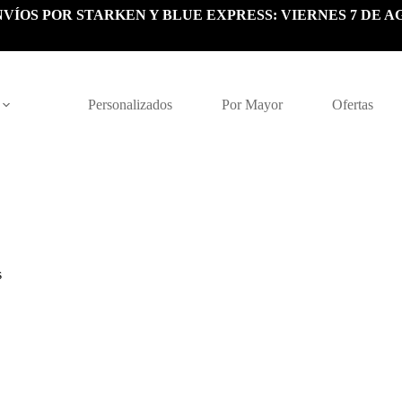
VÍOS POR STARKEN Y BLUE EXPRESS: VIERNES 7 DE A
Personalizados
Por Mayor
Ofertas
s