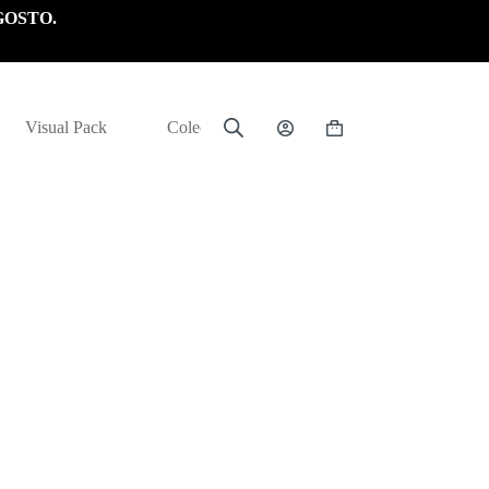
GOSTO.
Visual Pack
Colección
Carrito
de
compra