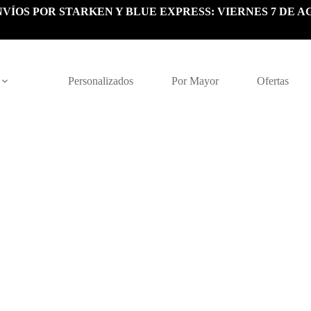
VÍOS POR STARKEN Y BLUE EXPRESS: VIERNES 7 DE A
Personalizados
Por Mayor
Ofertas