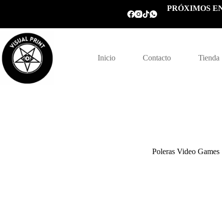
Saltar
PRÓXIMOS EN
al
contenido
Inicio
Contacto
Tienda
Poleras Video Games