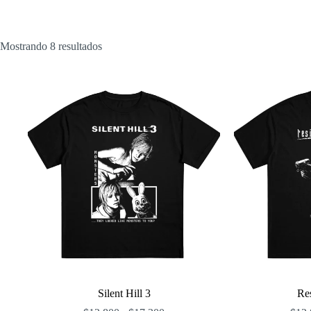
Ordenado
Mostrando 8 resultados
por
popularidad
Silent Hill 3
Res