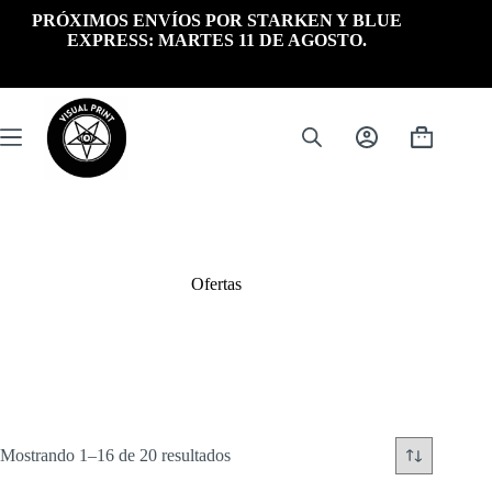
Saltar
PRÓXIMOS ENVÍOS POR STARKEN Y BLUE
al
EXPRESS: MARTES 11 DE AGOSTO.
contenido
Carrito
de
compra
Ofertas
Ordenado
Mostrando 1–16 de 20 resultados
por