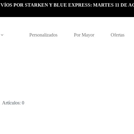
VÍOS POR STARKEN Y BLUE EXPRESS: MARTES 11 DE A
Personalizados
Por Mayor
Ofertas
Artículos: 0