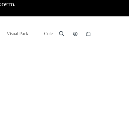
GOSTO.
Visual Pack
Colección
Carrito
de
compra