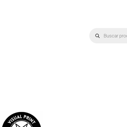
Búsqueda
de
productos