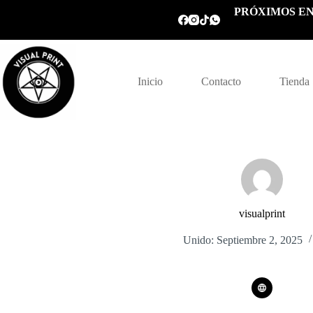
Saltar
PRÓXIMOS EN
al
contenido
Inicio
Contacto
Tienda
visualprint
Unido: Septiembre 2, 2025